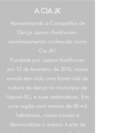
A CIA JK
Apresentando a Companhia de
Dança Jasson Kerkhoven,
carinhosamente conhecida como
Cia JK!
Fundada por Jasson Kerkhoven
em 12 de fevereiro de 2016, nossa
escola tem sido uma fonte vital de
cultura da dança no município de
Itapoá–SC, e suas redondezas. Em
uma região com menos de 40 mil
habitantes, nossa missão é
democratizar o acesso à arte da