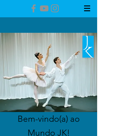
Bem-vindo(a) ao
Mundo JK!