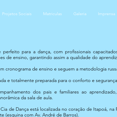
Projetos Sociais
Matriculas
Galeria
Imprensa
 perfeito para a dança, com profissionais capacitad
ões de ensino, garantindo assim a qualidade do aprendi
em cronograma de ensino e seguem a metodologia russ
zada e totalmente preparada para o conforto e segurança
ompanhamento dos pais e familiares ao aprendizado,
anorâmica da sala de aula.
Cia de Dança está localizada no coração de Itapoá, na
te (esquina com Av. André de Barros).