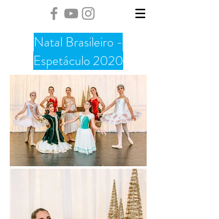
Natal Brasileiro -
Espetáculo 2020