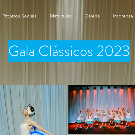
Projetos Sociais
Matriculas
Galeria
Imprensa
Gala Clássicos 2023