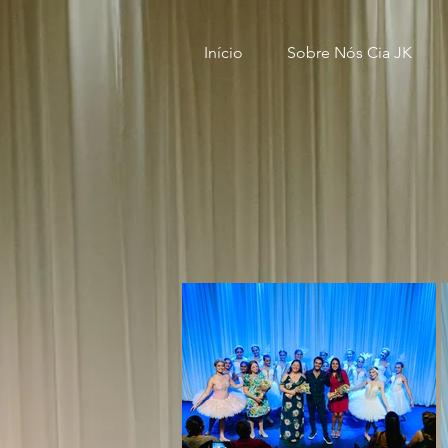
Início
Sobre Nós Cia JK